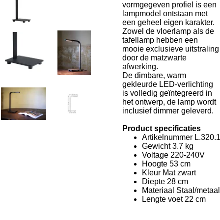
vormgegeven profiel is een
lampmodel ontstaan met
een geheel eigen karakter.
Zowel de vloerlamp als de
tafellamp hebben een
mooie exclusieve uitstraling
door de matzwarte
afwerking.
De dimbare, warm
gekleurde LED-verlichting
is volledig geïntegreerd in
het ontwerp, de lamp wordt
inclusief dimmer geleverd.
Product specificaties
Artikelnummer
L.320.
Gewicht
3.7 kg
Voltage
220-240V
Hoogte
53 cm
Kleur
Mat zwart
Diepte
28 cm
Materiaal
Staal/metaal
Lengte voet
22 cm