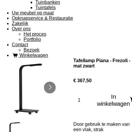
Tuinbanken
Tuintafels
Uw meubel op maat
Opknapservice & Restauratie
Zakelijk
Over ons
Het proces
Portfolio
Contact
Bezoek
Winkelwagen
Tafellamp Piana - Frezoli -
mat zwart
€ 367,50
In
winkelwagen
Door gebruik te maken van
een vlak, strak